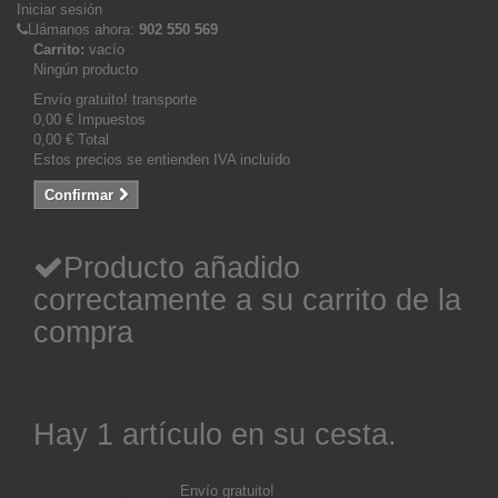
Iniciar sesión
Llámanos ahora:
902 550 569
Carrito:
vacío
Ningún producto
Envío gratuito!
transporte
0,00 €
Impuestos
0,00 €
Total
Estos precios se entienden IVA incluído
Confirmar
Producto añadido
correctamente a su carrito de la
compra
Cantidad
Total
Hay 1 artículo en su cesta.
Total productos: (tasas incluídas)
Total envío: (sin IVA)
Envío gratuito!