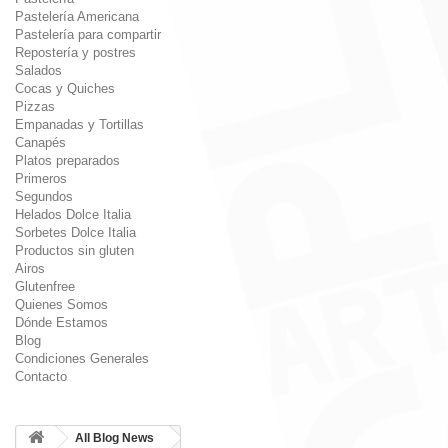
Pastelería Americana
Pastelería para compartir
Repostería y postres
Salados
Cocas y Quiches
Pizzas
Empanadas y Tortillas
Canapés
Platos preparados
Primeros
Segundos
Helados Dolce Italia
Sorbetes Dolce Italia
Productos sin gluten
Airos
Glutenfree
Quienes Somos
Dónde Estamos
Blog
Condiciones Generales
Contacto
All Blog News