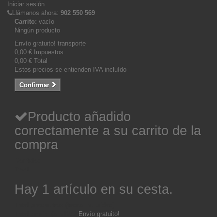
Iniciar sesión
Llámanos ahora:
902 550 569
Carrito:
vacío
Ningún producto
Envío gratuito!
transporte
0,00 €
Impuestos
0,00 €
Total
Estos precios se entienden IVA incluído
Confirmar
Producto añadido
correctamente a su carrito de la
compra
Cantidad
Total
Hay 1 artículo en su cesta.
Total productos: (tasas incluídas)
Total envío: (sin IVA)
Envío gratuito!