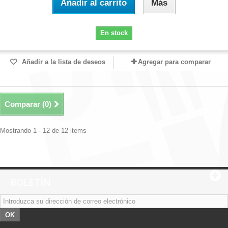
Añadir al carrito
Más
En stock
Añadir a la lista de deseos
Agregar para comparar
Comparar (
0
)
Mostrando 1 - 12 de 12 items
BOLETÍN
OK