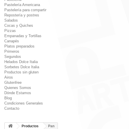
Pastelería Americana
Pastelería para compartir
Repostería y postres
Salados
Cocas y Quiches
Pizzas
Empanadas y Tortillas
Canapés
Platos preparados
Primeros
Segundos
Helados Dolce Italia
Sorbetes Dolce Italia
Productos sin gluten
Airos
Glutenfree
Quienes Somos
Dónde Estamos
Blog
Condiciones Generales
Contacto
Productos
Pan