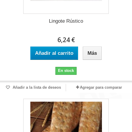
Lingote Rústico
6,24 €
Añadir al carrito
Más
En stock
Añadir a la lista de deseos
Agregar para comparar