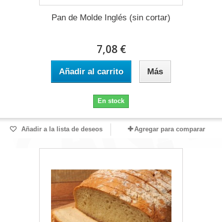
Pan de Molde Inglés (sin cortar)
7,08 €
Añadir al carrito
Más
En stock
Añadir a la lista de deseos
Agregar para comparar