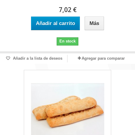
7,02 €
Añadir al carrito
Más
En stock
Añadir a la lista de deseos
Agregar para comparar