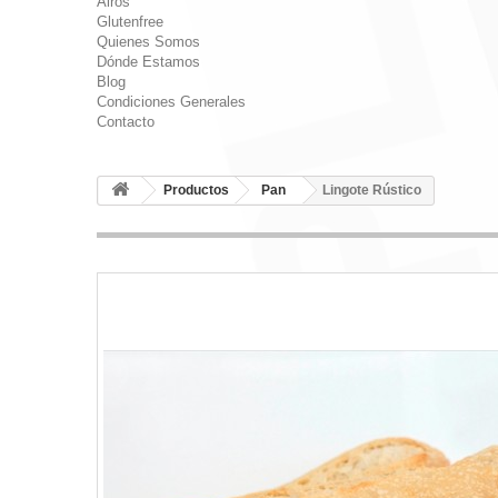
Airos
Glutenfree
Quienes Somos
Dónde Estamos
Blog
Condiciones Generales
Contacto
Productos
Pan
Lingote Rústico