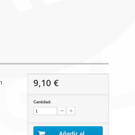
9,10 €
n
Cantidad:
Añadir al