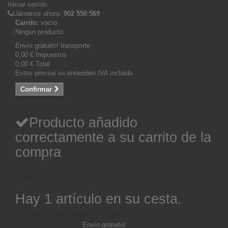
Iniciar sesión
Llámanos ahora:
902 550 569
Carrito:
vacío
Ningún producto
Envío gratuito!
transporte
0,00 €
Impuestos
0,00 €
Total
Estos precios se entienden IVA incluído
Confirmar
Producto añadido
correctamente a su carrito de la
compra
Cantidad
Total
Hay 1 artículo en su cesta.
Total productos: (tasas incluídas)
Total envío: (sin IVA)
Envío gratuito!