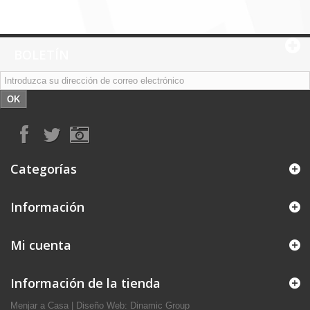
BOLETÍN
OK
Categorías
Información
Mi cuenta
Información de la tienda
Menjar a Casa
|
Diseño Web: Dinamic Group