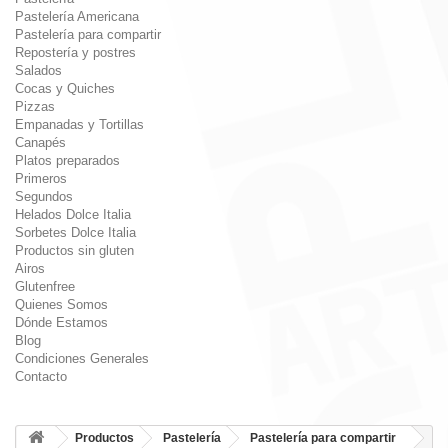
Pastelería Americana
Pastelería para compartir
Repostería y postres
Salados
Cocas y Quiches
Pizzas
Empanadas y Tortillas
Canapés
Platos preparados
Primeros
Segundos
Helados Dolce Italia
Sorbetes Dolce Italia
Productos sin gluten
Airos
Glutenfree
Quienes Somos
Dónde Estamos
Blog
Condiciones Generales
Contacto
Productos
Pastelería
Pastelería para compartir