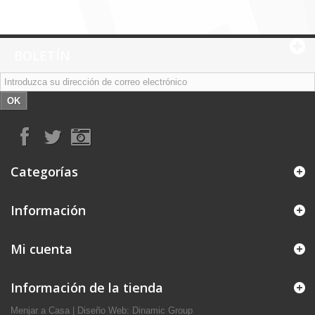
BOLETÍN
OK
Categorías
Información
Mi cuenta
Información de la tienda
Menjar a Casa
|
Diseño Web: Dinamic Group