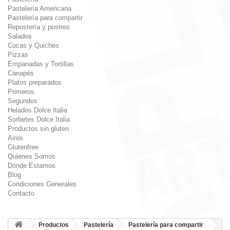
Pastelería Americana
Pastelería para compartir
Repostería y postres
Salados
Cocas y Quiches
Pizzas
Empanadas y Tortillas
Canapés
Platos preparados
Primeros
Segundos
Helados Dolce Italia
Sorbetes Dolce Italia
Productos sin gluten
Airos
Glutenfree
Quienes Somos
Dónde Estamos
Blog
Condiciones Generales
Contacto
Productos
Pastelería
Pastelería para compartir