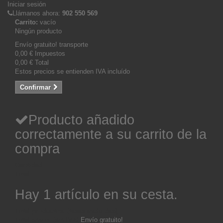
Iniciar sesión
Llámanos ahora:
902 550 569
Carrito:
vacío
Ningún producto
Envío gratuito!
transporte
0,00 €
Impuestos
0,00 €
Total
Estos precios se entienden IVA incluído
Confirmar
Producto añadido
correctamente a su carrito de la
compra
Cantidad
Total
Hay 1 artículo en su cesta.
Total productos: (tasas incluídas)
Total envío: (sin IVA)
Envío gratuito!