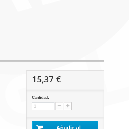
15,37 €
Cantidad:
Añadir al