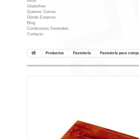
Airos
Glutenfree
Quienes Somos
Dónde Estamos
Blog
Condiciones Generales
Contacto
Productos
Pastelería
Pastelería para compa