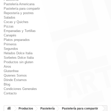
Pastelería Americana
Pastelería para compartir
Repostería y postres
Salados
Cocas y Quiches
Pizzas
Empanadas y Tortillas
Canapés
Platos preparados
Primeros
Segundos
Helados Dolce Italia
Sorbetes Dolce Italia
Productos sin gluten
Airos
Glutenfree
Quienes Somos
Dónde Estamos
Blog
Condiciones Generales
Contacto
Productos
Pastelería
Pastelería para compartir