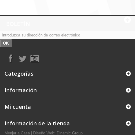
BOLETÍN
OK
Categorías
Información
Mi cuenta
Información de la tienda
Menjar a Casa
|
Diseño Web: Dinamic Group