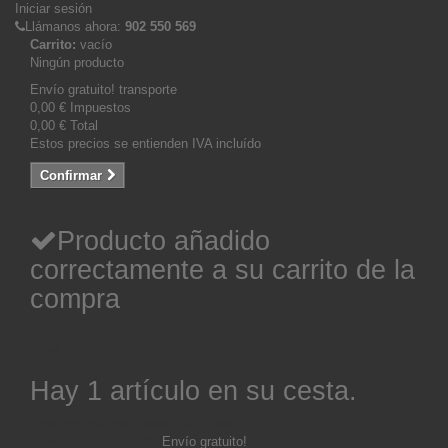
Iniciar sesión
Llámanos ahora:
902 550 569
Carrito:
vacío
Ningún producto
Envío gratuito!
transporte
0,00 €
Impuestos
0,00 €
Total
Estos precios se entienden IVA incluído
Confirmar
Producto añadido
correctamente a su carrito de la
compra
Cantidad
Total
Hay 1 artículo en su cesta.
Total productos: (tasas incluídas)
Total envío: (sin IVA)
Envío gratuito!