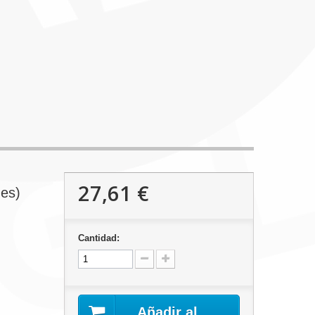
27,61 €
es)
Cantidad:
Añadir al