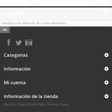
BOLETÍN
OK
Categorías
Información
Mi cuenta
Información de la tienda
Menjar a Casa
|
Diseño Web: Dinamic Group