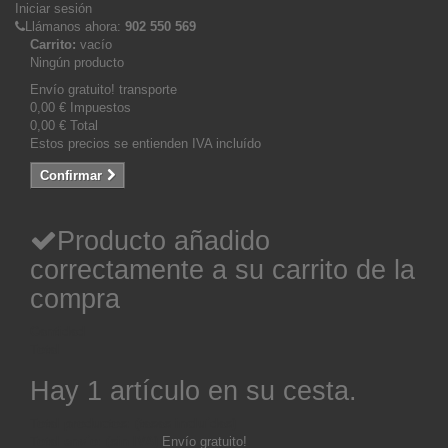
Iniciar sesión
Llámanos ahora:
902 550 569
Carrito:
vacío
Ningún producto
Envío gratuito!
transporte
0,00 €
Impuestos
0,00 €
Total
Estos precios se entienden IVA incluído
Confirmar
Producto añadido
correctamente a su carrito de la
compra
Cantidad
Total
Hay 1 artículo en su cesta.
Total productos: (tasas incluídas)
Total envío: (sin IVA)
Envío gratuito!