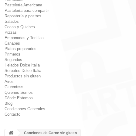
Pastelería Americana
Pastelería para compartir
Repostería y postres
Salados
Cocas y Quiches
Pizzas
Empanadas y Tortillas
Canapés
Platos preparados
Primeros
Segundos
Helados Dolce Italia
Sorbetes Dolce Italia
Productos sin gluten
Airos
Glutenfree
Quienes Somos
Dónde Estamos
Blog
Condiciones Generales
Contacto
Canelones de Carne sin gluten