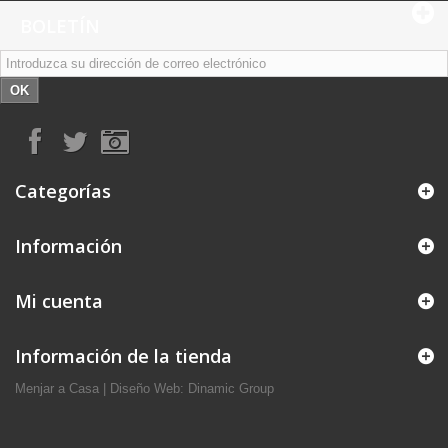
BOLETÍN
OK
Categorías
Información
Mi cuenta
Información de la tienda
Menjar a Casa
|
Diseño Web: Dinamic Group