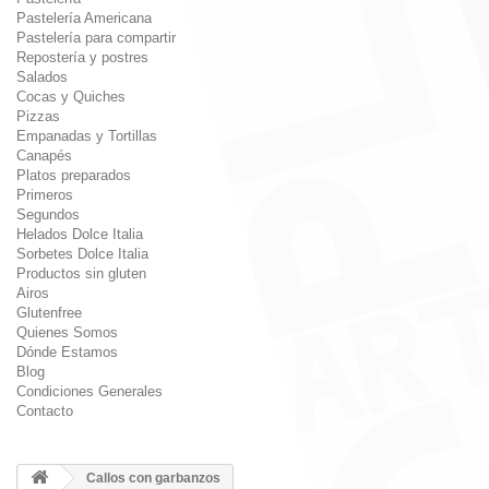
Pastelería Americana
Pastelería para compartir
Repostería y postres
Salados
Cocas y Quiches
Pizzas
Empanadas y Tortillas
Canapés
Platos preparados
Primeros
Segundos
Helados Dolce Italia
Sorbetes Dolce Italia
Productos sin gluten
Airos
Glutenfree
Quienes Somos
Dónde Estamos
Blog
Condiciones Generales
Contacto
Callos con garbanzos