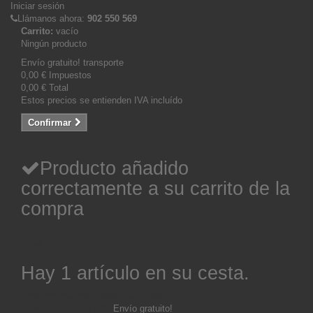
Iniciar sesión
Llámanos ahora:
902 550 569
Carrito:
vacío
Ningún producto
Envío gratuito!
transporte
0,00 €
Impuestos
0,00 €
Total
Estos precios se entienden IVA incluído
Confirmar
Producto añadido
correctamente a su carrito de la
compra
Cantidad
Total
Hay 1 artículo en su cesta.
Total productos: (tasas incluídas)
Total envío: (sin IVA)
Envío gratuito!